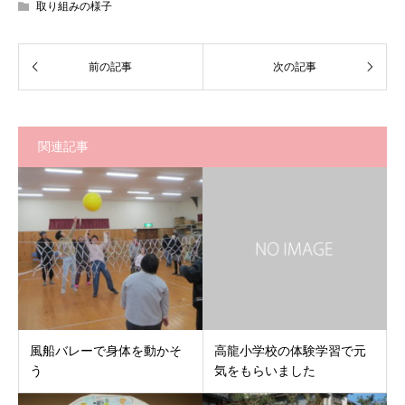
取り組みの様子
関連記事
風船バレーで身体を動かそ
高龍小学校の体験学習で元
う
気をもらいました