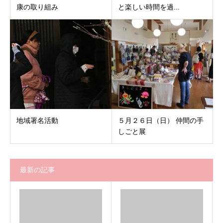
康の取り組み
と楽しい時間を過...
地域署名活動
５月２６日（日） 仲間の手
しごと展
最新の記事