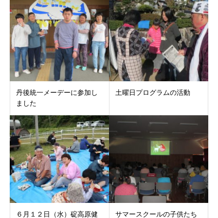
丹後統一メーデーに参加し
土曜日プログラムの活動
ました
６月１２日（水）碇高原健
サマースクールの子供たち